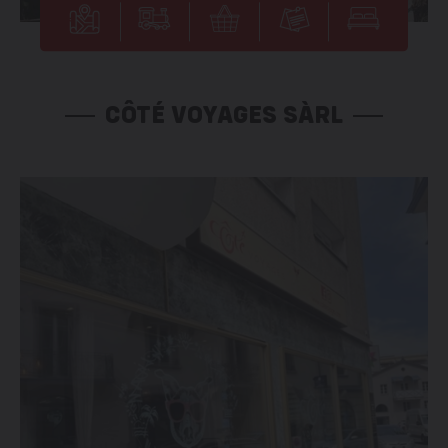
CÔTÉ VOYAGES SÀRL