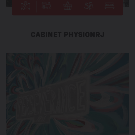
CABINET PHYSIONRJ