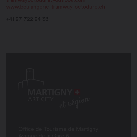
tramwayoctodure@outlook.com
www.boulangerie-tramway-octodure.ch
+41 27 722 24 38
Office de Tourisme de Martigny
Avenue de la Gare 6