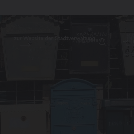
zur Website der Stadtverwaltung
FR