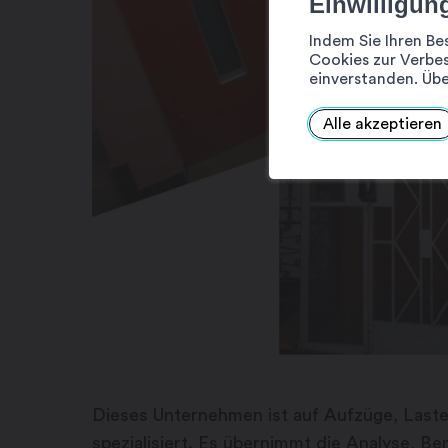
Einwilligun
Indem Sie Ihren Be
Cookies zur Verbes
einverstanden. Übe
Alle akzeptieren
Dieses Unternehmen ist auf Aufzüge, Laste
spezialisiert. Es übernimmt die Analyse, Be