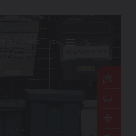
DE
EN
OTHERS
MENU