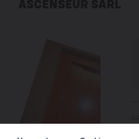
ASCENSEUR SÀRL