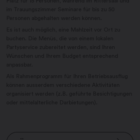
Platz für 15 Personen, während im Rittersaal und
im Trauungszimmer Seminare für bis zu 50
Personen abgehalten werden können.
Es ist auch möglich, eine Mahlzeit vor Ort zu
buchen. Die Menüs, die von einem lokalen
Partyservice zubereitet werden, sind Ihren
Wünschen und Ihrem Budget entsprechend
anpassbar.
Als Rahmenprogramm für Ihren Betriebsausflug
können ausserdem verschiedene Aktivitäten
organisiert werden (z.B. geführte Besichtigungen
oder mittelalterliche Darbietungen).