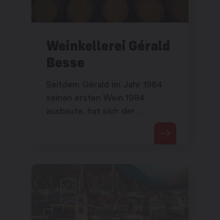
Weinkellerei Gérald
Besse
Seitdem Gérald im Jahr 1984
seinen ersten Wein 1984
ausbaute, hat sich der
Familienbetrieb beständig
weiterentwickelt.