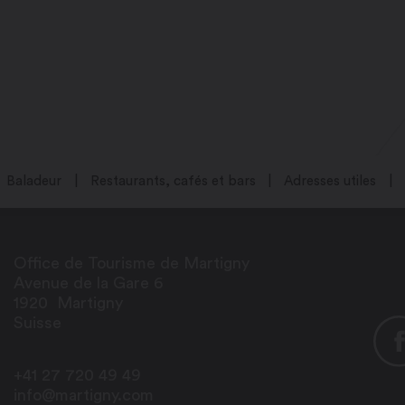
Baladeur
Restaurants, cafés et bars
Adresses utiles
Office de Tourisme de Martigny
Avenue de la Gare 6
1920
Martigny
Suisse
+41 27 720 49 49
info@martigny.com