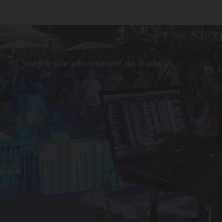
vers le site administratif de la ville
FR