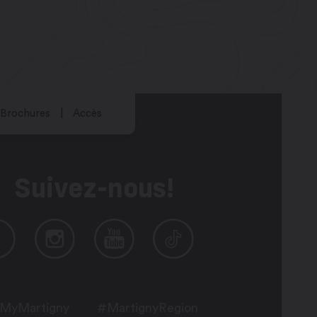
Brochures
Accès
Suivez-nous!
MyMartigny
#MartignyRegion