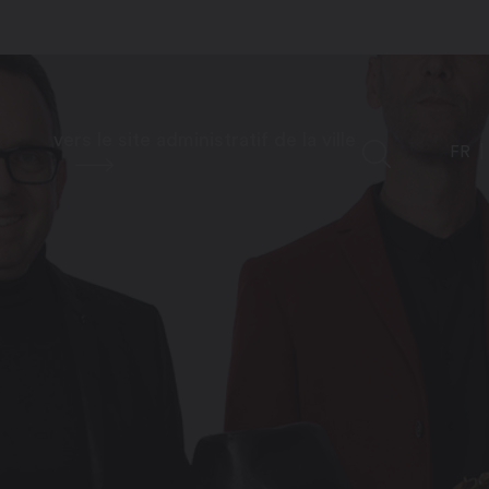
vers le site administratif de la ville
FR