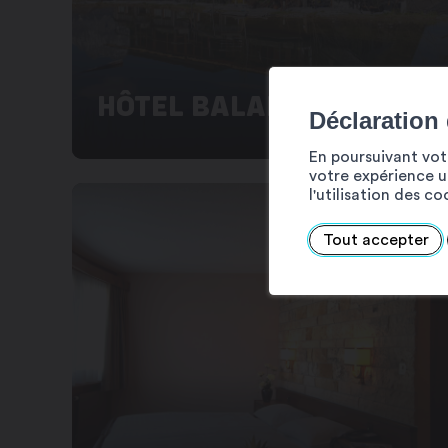
HÔTEL BALANCE
Déclaration
En poursuivant votr
votre expérience ut
l'utilisation des c
Tout accepter