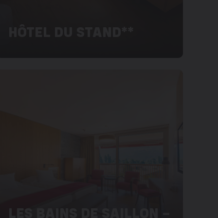
HÔTEL DU STAND**
LES BAINS DE SAILLON –