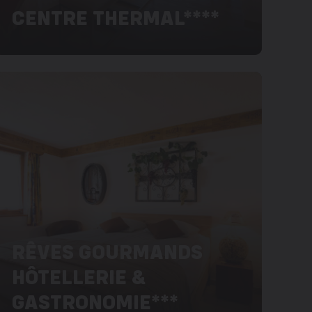
CENTRE THERMAL****
RÊVES GOURMANDS
HÔTELLERIE &
GASTRONOMIE***