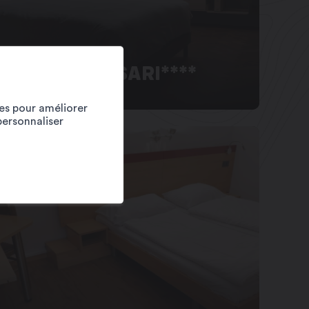
HÔTEL BORSARI****
ies pour améliorer
personnaliser