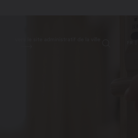
vers le site administratif de la ville
FR