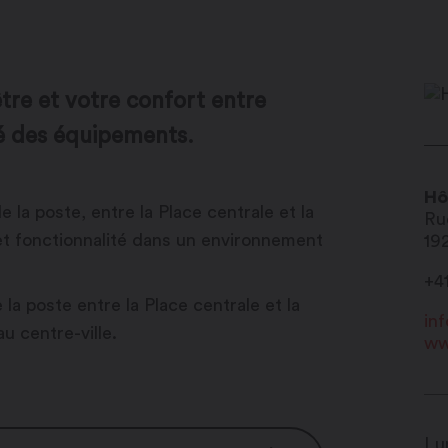
tre et votre confort entre
é des équipements.
Hô
 la poste, entre la Place centrale et la
Ru
 et fonctionnalité dans un environnement
19
+4
la poste entre la Place centrale et la
in
u centre-ville.
ww
Lu