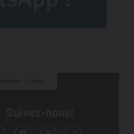
Brochures
Accès
Suivez-nous!