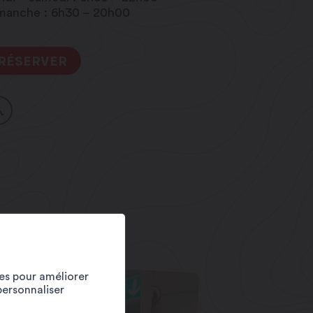
manche : 6h30 – 20h00
RÉSERVER
ies pour améliorer
personnaliser