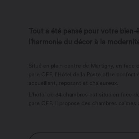
Tout a été pensé pour votre bien-ê
l'harmonie du décor à la modernit
Situé en plein centre de Martigny, en face de
gare CFF, l’Hôtel de la Poste offre confort
accueillant, reposant et chaleureux.
L’hôtel de 34 chambres est situé en face de 
gare CFF. Il propose des chambres calmes a