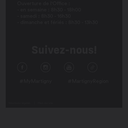
Ouverture de l'Office :
- en semaine : 8h30 - 18h00
- samedi : 8h30 - 16h30
- dimanche et fériés : 8h30 - 13h30
Suivez-nous!
#MyMartigny
#MartignyRegion
Mentions légales
Plan du site