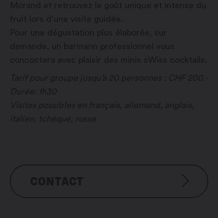
Morand et retrouvez le goût unique et intense du
fruit lors d’une visite guidée.
Pour une dégustation plus élaborée, sur
demande, un barmann professionnel vous
concoctera avec plaisir des minis sWiss cocktails.
Tarif pour groupe jusqu’à 20 personnes : CHF 200.-
Durée: 1h30
Visites possibles en français, allemand, anglais,
italien, tchèque, russe
CONTACT
Martigny Tourisme