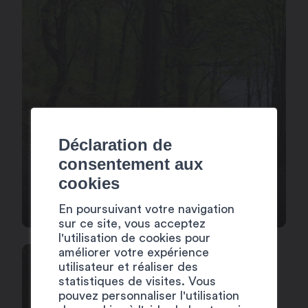
Déclaration de
TRAILZONE – LES
consentement aux
cookies
AIGUILLES
En poursuivant votre navigation
sur ce site, vous acceptez
l'utilisation de cookies pour
améliorer votre expérience
utilisateur et réaliser des
statistiques de visites. Vous
pouvez personnaliser l'utilisation