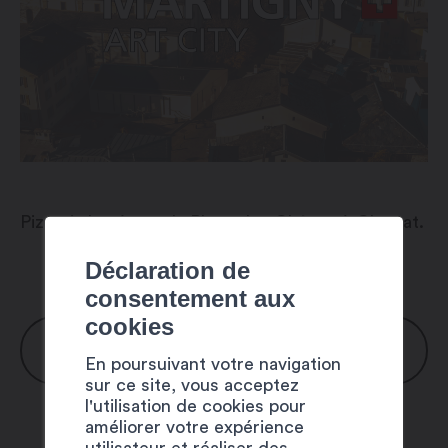
Pizzeria basée sur la Place des Chênes à Charrat.
Déclaration de
consentement aux
cookies
HORAIRES
En poursuivant votre navigation
sur ce site, vous acceptez
l'utilisation de cookies pour
Lundi : 8h30 – 23h00
améliorer votre expérience
Mardi : 8h30 – 23h00
utilisateur et réaliser des