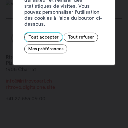
Mercredi : fermé
statistiques de visites. Vous
pouvez personnaliser l'utilisation
Jeudi : 8h30 – 23h00
des cookies à l'aide du bouton ci-
Vendredi : 8h30 – 23h00
dessous.
Samedi : 8h30 – 23h00
Dimanche : 8h30 – 23h00
Tout accepter
Tout refuser
Mes préférences
Ristorante Pizzeria Il Ritrovo
Place des Chênes 4A
1906
Charrat
info@ilritrovosarl.ch
ritrovo.digitalone.site
+41 27 565 09 00