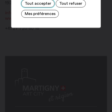
1920
Martigny
Tout accepter
Tout refuser
info@regionvalaisromand.ch
Mes préférences
www.regionvalaisromand.ch
+41 27 720 60 16