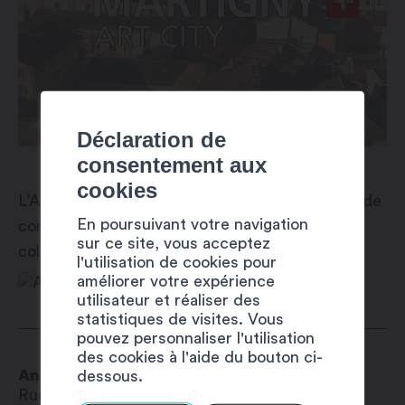
Déclaration de
consentement aux
cookies
L’Antenne Région Valais romand est un centre de
En poursuivant votre navigation
compétences et de prestations au service des
sur ce site, vous acceptez
collectivités publiques.
l'utilisation de cookies pour
améliorer votre expérience
utilisateur et réaliser des
statistiques de visites. Vous
pouvez personnaliser l'utilisation
des cookies à l'aide du bouton ci-
Antenne Région Valais Romand
dessous.
Rue du Léman 19