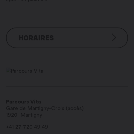
HORAIRES
Pas d’horaire
Parcours Vita
Gare de Martigny-Croix (accès)
1920
Martigny
+41 27 720 49 49