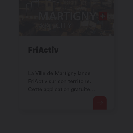
FriActiv
La Ville de Martigny lance
FriActiv sur son territoire.
Cette application gratuite
encourage l’activité physique
tout en valorisant la découverte
du patrimoine local, de la
nature et des espaces publics.
Accessible à tout le monde, elle