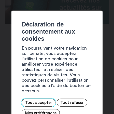
Déclaration de
consentement aux
cookies
En poursuivant votre navigation
sur ce site, vous acceptez
l'utilisation de cookies pour
SUGGESTIONS
améliorer votre expérience
utilisateur et réaliser des
statistiques de visites. Vous
pouvez personnaliser l'utilisation
des cookies à l'aide du bouton ci-
dessous.
Tout accepter
Tout refuser
Mes préférences