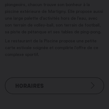
plongeoirs, chacun trouve son bonheur à la
piscine extérieure de Martigny. Elle propose aussi
une large palette d’activités hors de l’eau, avec
son terrain de volley-ball, son terrain de football,
sa piste de pétanque et ses tables de ping-pong.
Le restaurant de la Piscine propose une petite
carte estivale soignée et complète l’offre de ce
complexe sportif.
HORAIRES
De mai à septembre
tous les jours : 7h30 – 20h00