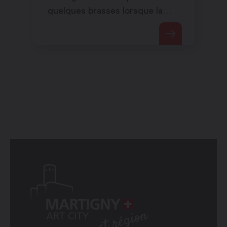
quelques brasses lorsque la
piscine extérieure est fermée.