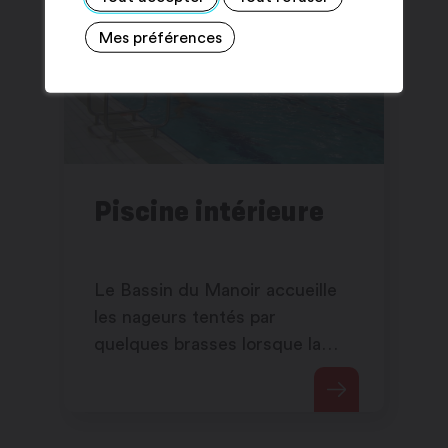
Mes préférences
Piscine intérieure
Le Bassin du Manoir accueille
les nageurs tentés par
quelques brasses lorsque la
piscine extérieure est fermée.