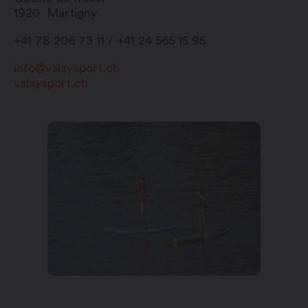
1920
Martigny
+41 78 206 73 11 / +41 24 565 15 95
info@valaysport.ch
valaysport.ch