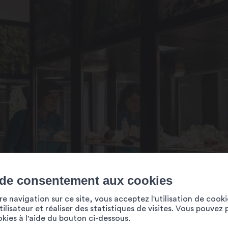
oupes, dès 10 adultes.
les heures d’ouverture)
 de consentement aux cookies
e navigation sur ce site, vous acceptez l'utilisation de cook
ilisateur et réaliser des statistiques de visites. Vous pouvez 
ookies à l'aide du bouton ci-dessous.