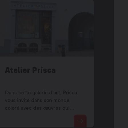
Atelier Prisca
Dans cette galerie d'art, Prisca
vous invite dans son monde
coloré avec des œuvres qui
suggèrent et laissent la porte
ouverte à l'interprétation…