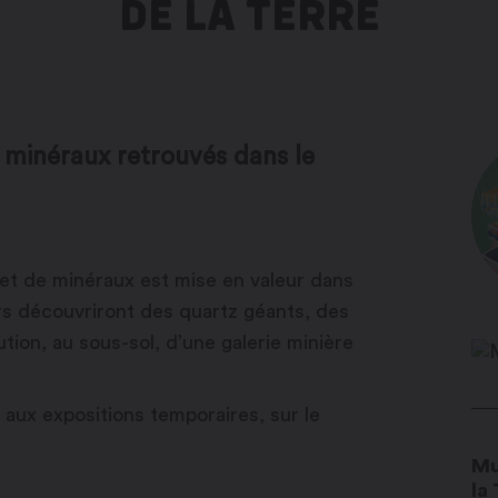
DE LA TERRE
 minéraux retrouvés dans le
 et de minéraux est mise en valeur dans
rs découvriront des quartz géants, des
ution, au sous-sol, d’une galerie minière
aux expositions temporaires, sur le
Mu
la