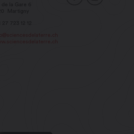
 de la Gare 6
20
Martigny
1 27 723 12 12
fo@sciencesdelaterre.ch
w.sciencesdelaterre.ch