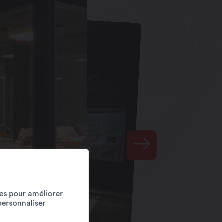
ies pour améliorer
personnaliser