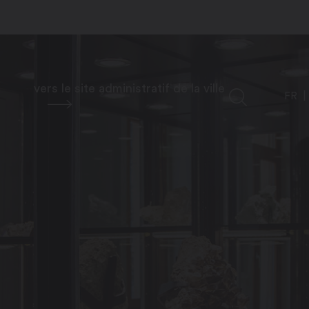
vers le site administratif de la ville
FR