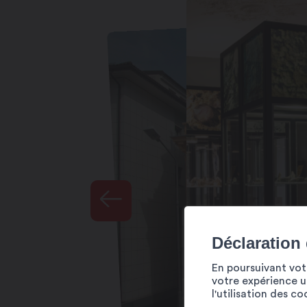
Mercredi : 13h30 – 17h00
Jeudi : 13h30 – 17h00
Vendredi : 13h30 – 17h00
Samedi : 13h30 – 17h00
Dimanche : 13h30 – 17h00
Ouverture possible en semaine pour gr
Informations au 027 723 12 12 (durant 
Déclaration
En poursuivant votr
votre expérience ut
l'utilisation des c