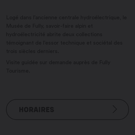
Logé dans l’ancienne centrale hydroélectrique, le
Musée de Fully, savoir-faire alpin et
hydroélectricité abrite deux collections
témoignant de l’essor technique et sociétal des
trois siècles derniers.
Visite guidée sur demande auprès de Fully
Tourisme.
HORAIRES
Visite guidée sur demande auprès de