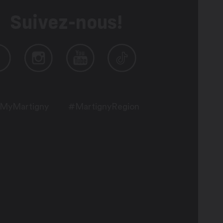
Suivez-nous!
MyMartigny
#MartignyRegion