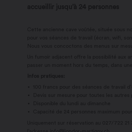
accueillir jusqu’à 24 personnes
Cette ancienne cave voûtée, située sous no
pour vos séances de travail (écran, wifi, son
Nous vous concoctons des menus sur mesur
Un fumoir adjacent offre la possibilité aux
passer un moment hors du temps, dans une
Infos pratiques:
100 francs pour des séances de travail d
Devis sur mesure pour toutes les autres 
Disponible du lundi au dimanche
Capacité de 24 personnes maximum pour
Uniquement sur réservation au 027/722 21 
l’adresse info@liondor-martigny.ch