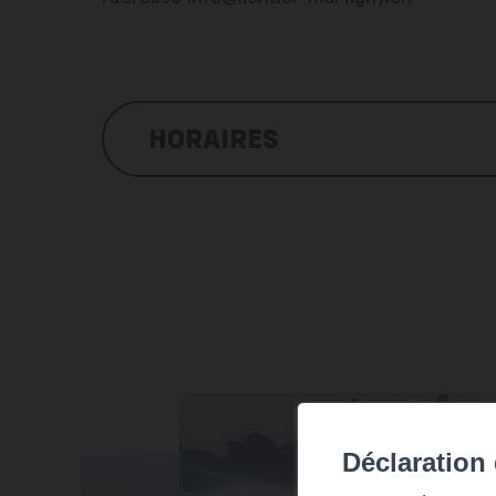
HORAIRES
Tous les jours, sur réservation
Déclaration