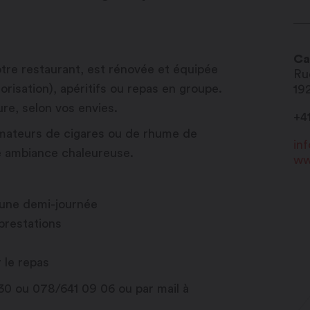
Ca
tre restaurant, est rénovée et équipée
Ru
orisation), apéritifs ou repas en groupe.
19
e, selon vos envies.
+4
 amateurs de cigares ou de rhume de
in
 ambiance chaleureuse.
ww
’une demi-journée
prestations
 le repas
30 ou 078/641 09 06 ou par mail à