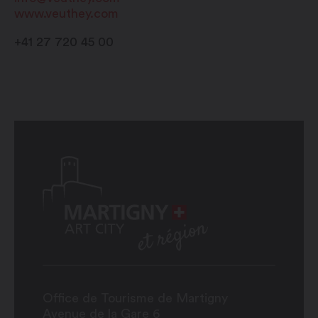
www.veuthey.com
Dimanche : fermé
+41 27 720 45 00
Office de Tourisme de Martigny
Avenue de la Gare 6