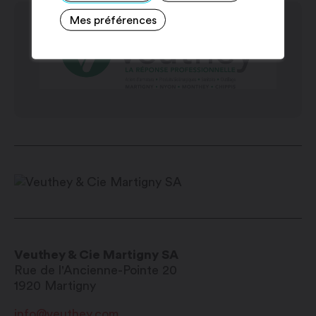
Mardi : 7h30 – 12h00 / 13h00 – 17h30
Mes préférences
Mercredi 7h30 – 12h00 / 13h00 – 17h30
Jeudi : 7h30 – 12h00 / 13h00 – 17h30
Vendredi : 7h30 – 12h00 / 13h00 –
17h30
Samedi : 8h00 – 12h00
Dimanche : fermé
Mars à novembre:
Lundi : 7h00 – 12h00 / 13h00 – 18h00
Mardi : 7h00 – 12h00 / 13h00 – 18h00
Mercredi : 7h00 – 12h00 / 13h00 –
18h00
Veuthey & Cie Martigny SA
Jeudi : 7h00 – 12h00 / 13h00 – 18h00
Rue de l'Ancienne-Pointe 20
Vendredi : 7h00 – 12h00 / 13h00 –
1920
Martigny
18h00
info@veuthey.com
Samedi : 8h00 – 12h00