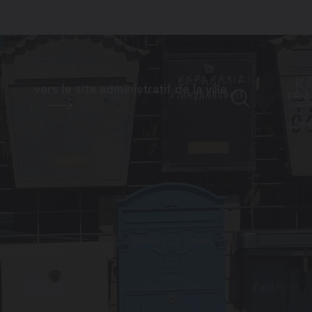
vers le site administratif de la ville
FR