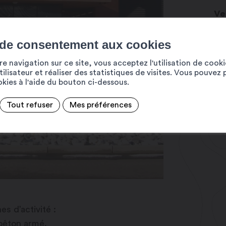
Ve
Ru
19
 de consentement aux cookies
in
e navigation sur ce site, vous acceptez l'utilisation de cook
ww
ilisateur et réaliser des statistiques de visites. Vous pouvez 
ookies à l'aide du bouton ci-dessous.
+4
Tout refuser
Mes préférences
s d’activité :
 bêton armé.