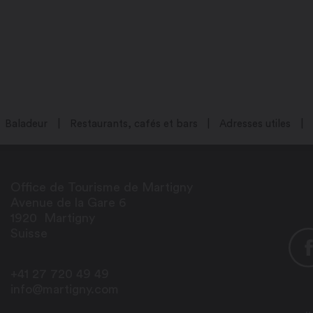
0
30
Baladeur
Restaurants, cafés et bars
Adresses utiles
Office de Tourisme de Martigny
h00
Avenue de la Gare 6
1920
Martigny
00
Suisse
+41 27 720 49 49
info@martigny.com