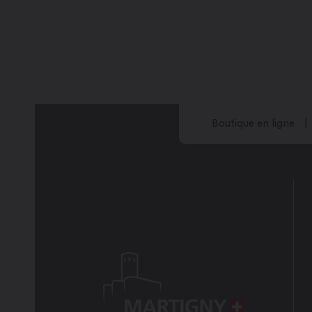
Mardi : 7h30 – 12h00 / 13h00 – 17h30
Mercredi 7h30 – 12h00 / 13h00 – 17h3
Jeudi : 7h30 – 12h00 / 13h00 – 17h30
Vendredi : 7h30 – 12h00 / 13h00 – 17h
Samedi : 8h00 – 12h00
Dimanche : fermé
Boutique en ligne
Mars à novembre:
Lundi : 7h00 – 12h00 / 13h00 – 18h00
Mardi : 7h00 – 12h00 / 13h00 – 18h00
Mercredi : 7h00 – 12h00 / 13h00 – 18
Jeudi : 7h00 – 12h00 / 13h00 – 18h00
Vendredi : 7h00 – 12h00 / 13h00 – 18h
Samedi : 8h00 – 12h00
Dimanche : fermé