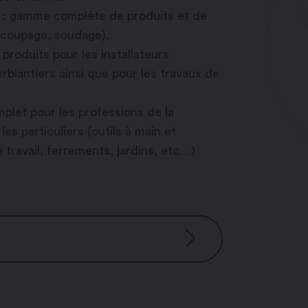
és : gamme complète de produits et de
ycoupage, soudage).
roduits pour les installateurs
erblantiers ainsi que pour les travaux de
mplet pour les professions de la
les particuliers (outils à main et
 travail, ferrements, jardins, etc…)