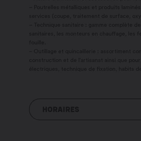
– Poutrelles métalliques et produits lamin
services (coupe, traitement de surface, ox
– Technique sanitaire : gamme complète de p
sanitaires, les monteurs en chauffage, les f
fouille.
– Outillage et quincaillerie : assortiment co
construction et de l’artisanat ainsi que pour 
électriques, technique de fixation, habits de
HORAIRES
Décembre à février:
Lundi : 7h30 – 12h00 / 13h00 – 17h30