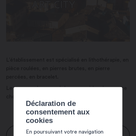
L’établissement est spécialisé en lithothérapie, en
pièce roulées, en pierres brutes, en pierre
percées, en bracelet.
Le personnel sera ravi de vous guider dans votre
choix.
Déclaration de
consentement aux
cookies
En poursuivant votre navigation
HORAIRES