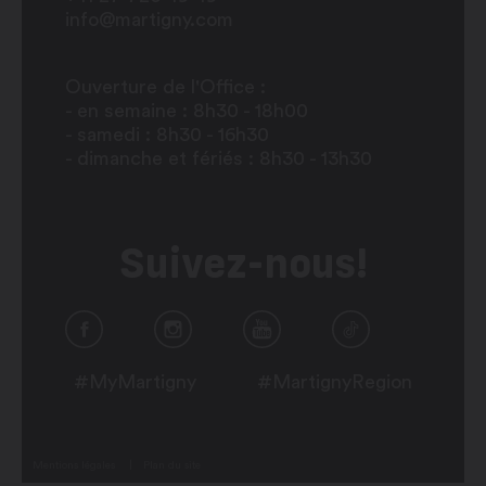
info@martigny.com
Ouverture de l'Office :
- en semaine : 8h30 - 18h00
- samedi : 8h30 - 16h30
- dimanche et fériés : 8h30 - 13h30
Suivez-nous!
#MyMartigny
#MartignyRegion
Mentions légales
Plan du site