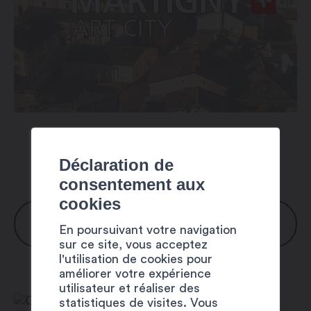
Déclaration de
consentement aux
cookies
HORAIRES
En poursuivant votre navigation
sur ce site, vous acceptez
l'utilisation de cookies pour
Lundi : 8h00 – 20h00
améliorer votre expérience
Mardi : 8h00 – 20h00
utilisateur et réaliser des
statistiques de visites. Vous
Mercredi : 8h00 – 20h00