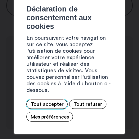
HORAIRES
Déclaration de
consentement aux
Lundi : 7h30 – 11h45 / 13h15 – 17h15
cookies
Mardi : 7h30 – 11h45 / 13h15 – 17h15
En poursuivant votre navigation
Mercredi : 7h30 – 11h45 / 13h15 – 17h15
sur ce site, vous acceptez
Jeudi : 7h30 – 11h45 / 13h15 – 17h15
l'utilisation de cookies pour
améliorer votre expérience
Vendredi : 7h30 – 11h45 / 13h15 – 17h00
utilisateur et réaliser des
Samedi : fermé
statistiques de visites. Vous
Dimanche : fermé
pouvez personnaliser l'utilisation
des cookies à l'aide du bouton ci-
dessous.
Tout accepter
Tout refuser
Mes préférences