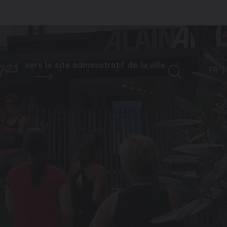
vers le site administratif de la ville
FR