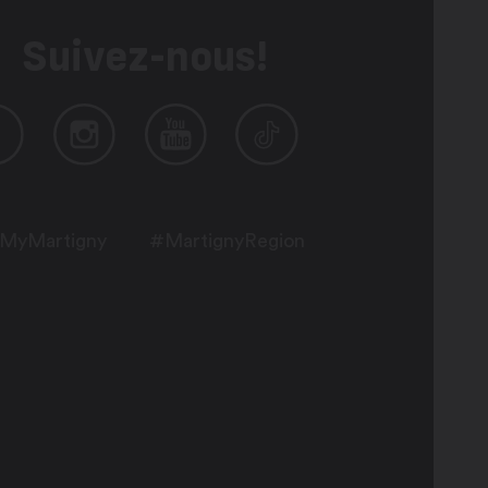
Suivez-nous!
MyMartigny
#MartignyRegion