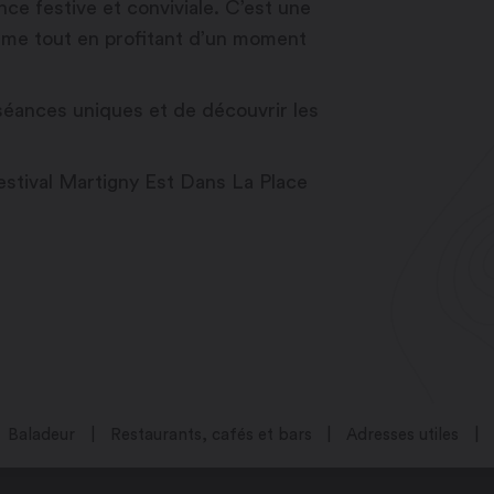
ce festive et conviviale. C’est une
orme tout en profitant d’un moment
 séances uniques et de découvrir les
festival Martigny Est Dans La Place
Baladeur
Restaurants, cafés et bars
Adresses utiles