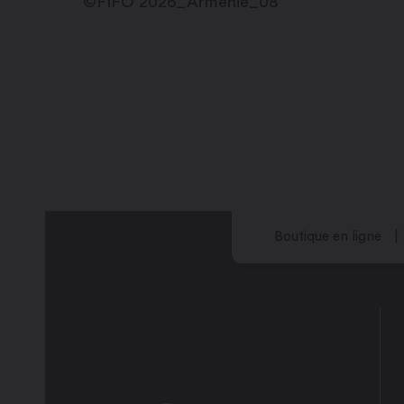
©FIFO 2026_Arménie_08
Boutique en ligne