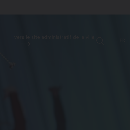
vers le site administratif de la ville
FR