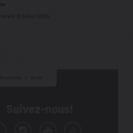
te
dredi 31 juillet 2026
Brochures
Accès
Suivez-nous!