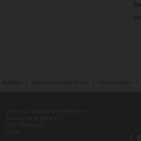
Da
Ven
Baladeur
Restaurants, cafés et bars
Adresses utiles
Office de Tourisme de Martigny
Avenue de la Gare 6
1920
Martigny
Suisse