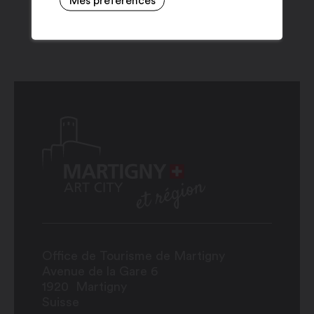
Mes préférences
Office de Tourisme de Martigny
Avenue de la Gare 6
1920
Martigny
Suisse