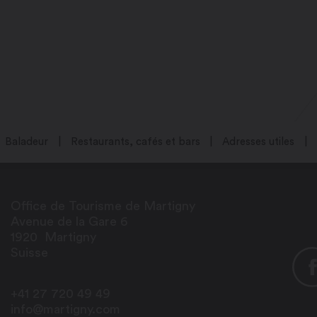
Baladeur
Restaurants, cafés et bars
Adresses utiles
Office de Tourisme de Martigny
Avenue de la Gare 6
1920
Martigny
Suisse
+41 27 720 49 49
info@martigny.com