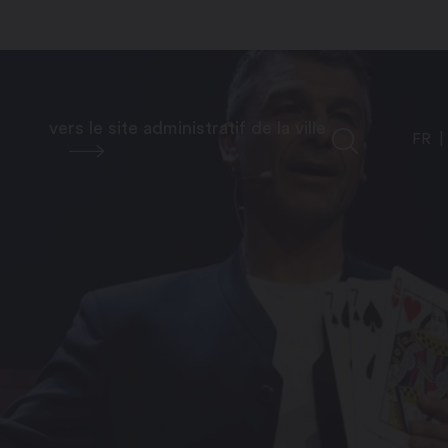
vers le site administratif de la ville
FR