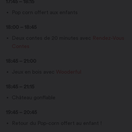
17:45 – 18:15
Pop corn offert aux enfants
18:00 – 18:45
Deux contes de 20 minutes avec
Rendez-Vous
Contes
18:45 – 21:00
Jeux en bois avec
Wooderful
18:45 – 21:15
Château gonflable
19:45 – 20:45
Retour du Pop-corn offert au enfant !