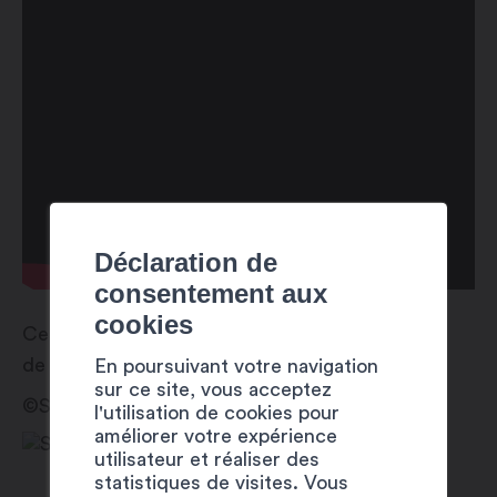
Déclaration de
consentement aux
cookies
Ces activités sont proposées dans le cadre
de
Martigny Est Dans La Place
!
En poursuivant votre navigation
sur ce site, vous acceptez
©Sébastien Mella
l'utilisation de cookies pour
améliorer votre expérience
utilisateur et réaliser des
statistiques de visites. Vous