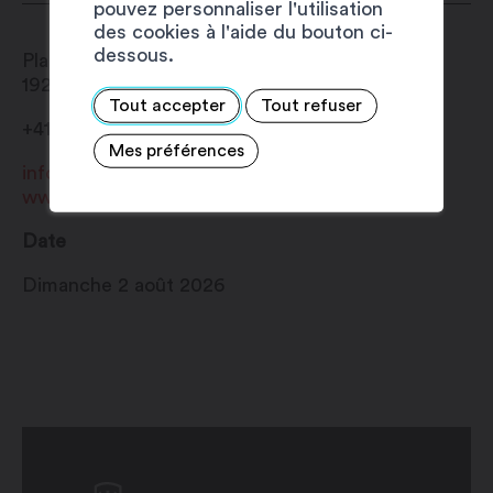
pouvez personnaliser l'utilisation
des cookies à l'aide du bouton ci-
dessous.
Place Centrale
1920
Martigny
Tout accepter
Tout refuser
+41 27 720 49 49
Mes préférences
info@martigny.com
www.festivete.ch
Date
Dimanche 2 août 2026