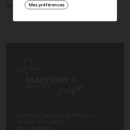
Mes préférences
Vendredi 24 juillet 2026
Office de Tourisme de Martigny
Avenue de la Gare 6
1920
Martigny