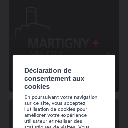
Déclaration de
MENTIONS LÉGALES
consentement aux
cookies
En poursuivant votre navigation
sur ce site, vous acceptez
l'utilisation de cookies pour
améliorer votre expérience
utilisateur et réaliser des
statistiques de visites. Vous