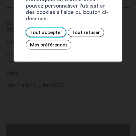
pouvez personnaliser l'utilisation
des cookies à l'aide du bouton ci-
dessous.
Gouilles du Rosel
1920
Martigny
Tout accepter
Tout refuser
+41 27 720 49 49
Mes préférences
info@martigny.com
www.festivete.ch
Date
Mercredi 19 juillet 2023