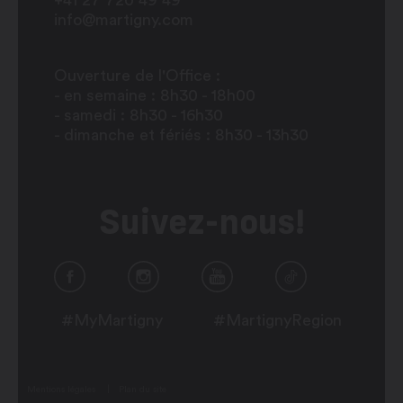
+41 27 720 49 49
info@martigny.com
Ouverture de l'Office :
- en semaine : 8h30 - 18h00
- samedi : 8h30 - 16h30
- dimanche et fériés : 8h30 - 13h30
Suivez-nous!
#MyMartigny
#MartignyRegion
Mentions légales
Plan du site