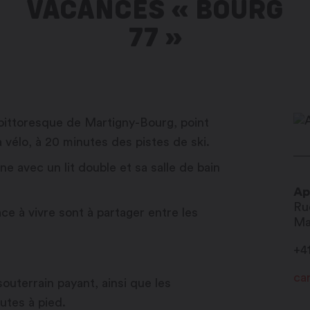
VACANCES « BOURG
77 »
pittoresque de Martigny-Bourg, point
 vélo, à 20 minutes des pistes de ski.
 avec un lit double et sa salle de bain
Ap
Ru
ce à vivre sont à partager entre les
Ma
+4
ca
outerrain payant, ainsi que les
nutes à pied.