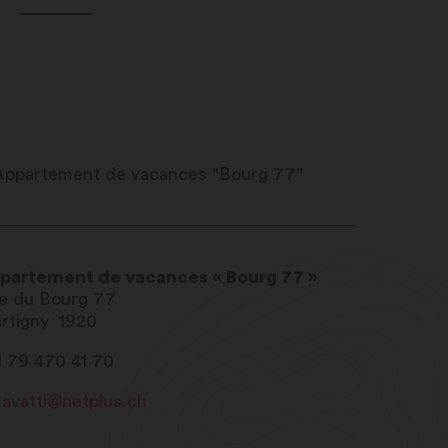
partement de vacances « Bourg 77 »
e du Bourg 77
rtigny
1920
1 79 470 41 70
ravatti@netplus.ch