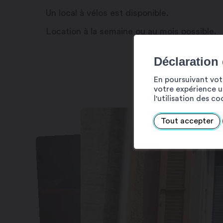
Un local à vélos est disponible.
Location à la semaine ou au mois possible.
Déclaration
En poursuivant votr
votre expérience ut
l'utilisation des c
Tout accepter