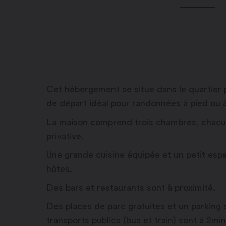
Cet hébergement se situe dans le quartier 
de départ idéal pour randonnées à pied ou à
La maison comprend trois chambres, chacune
privative.
Une grande cuisine équipée et un petit espa
hôtes.
Des bars et restaurants sont à proximité.
Des places de parc gratuites et un parking s
transports publics (bus et train) sont à 2mi