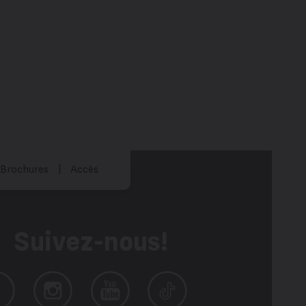
Brochures
Accès
Suivez-nous!