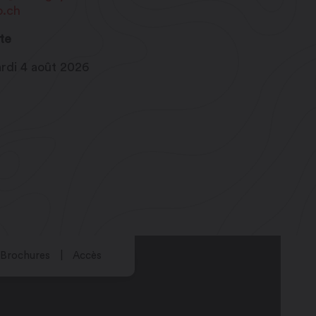
o.ch
te
rdi 4 août 2026
Brochures
Accès