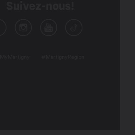
Suivez-nous!
MyMartigny
#MartignyRegion