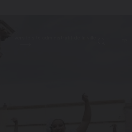
vers le site administratif de la ville
FR