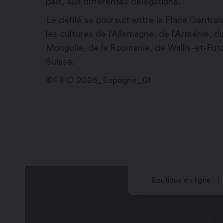
paix, aux différentes délégations.
Le défilé se poursuit entre la Place Centra
les cultures de l’Allemagne, de l’Arménie, d
Mongolie, de la Roumanie, de Wallis-et-Futun
Suisse.
©FIFO 2026_Espagne_01
Boutique en ligne