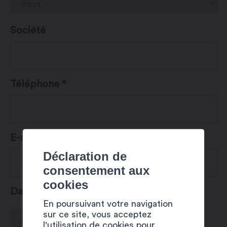
Société
Téléphone
*
E-mail
*
Déclaration de
consentement aux
cookies
Date de réservation désirée
*
En poursuivant votre navigation
Jour
Mois
Année
sur ce site, vous acceptez
l'utilisation de cookies pour