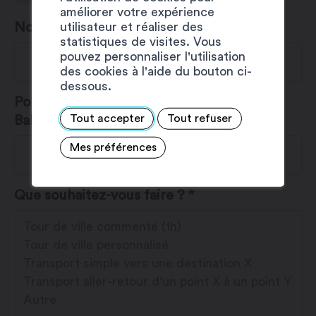
améliorer votre expérience
utilisateur et réaliser des
Nombre de participants
*
statistiques de visites. Vous
pouvez personnaliser l'utilisation
des cookies à l'aide du bouton ci-
dessous.
Pour quelle occasion réservez-vous le
Tout accepter
Tout refuser
Baladeur ?
*
Mes préférences
Que souhaitez-vous faire ?
*