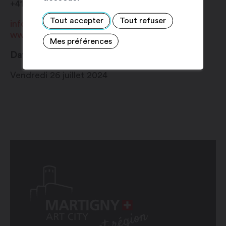
+41 27 720 49 49
Tout accepter
Tout refuser
info@martigny.com
www.festivete.ch
Mes préférences
Date
Vendredi 26 juillet 2024