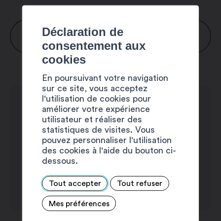
Déclaration de
HORAIRES
consentement aux
cookies
Fermeture de la saison 25/26 le mardi
En poursuivant votre navigation
30 avril et réouverture de la saison
sur ce site, vous acceptez
26/27 le 1er octobre
l'utilisation de cookies pour
améliorer votre expérience
utilisateur et réaliser des
statistiques de visites. Vous
pouvez personnaliser l'utilisation
des cookies à l'aide du bouton ci-
dessous.
Tout accepter
Tout refuser
Mes préférences