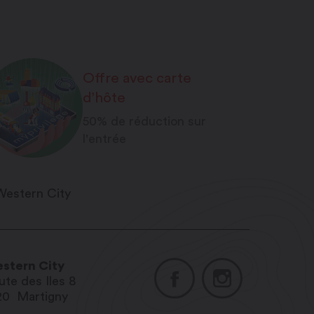
Offre avec carte
d’hôte
50% de réduction sur
l'entrée
stern City
ute des Iles 8
20
Martigny