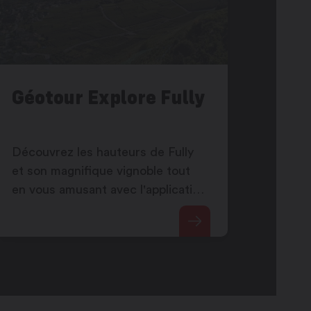
Géotour Explore Fully
Découvrez les hauteurs de Fully
et son magnifique vignoble tout
en vous amusant avec l'application
de chasse au trésor "Géocaching"