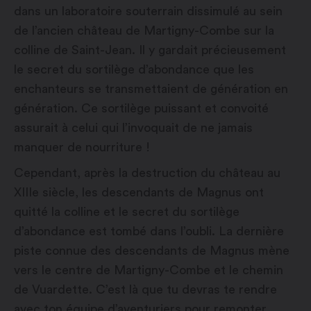
dans un laboratoire souterrain dissimulé au sein
de l’ancien château de Martigny-Combe sur la
colline de Saint-Jean. Il y gardait précieusement
le secret du sortilège d’abondance que les
enchanteurs se transmettaient de génération en
génération. Ce sortilège puissant et convoité
assurait à celui qui l’invoquait de ne jamais
manquer de nourriture !
Cependant, après la destruction du château au
XIIIe siècle, les descendants de Magnus ont
quitté la colline et le secret du sortilège
d’abondance est tombé dans l’oubli. La dernière
piste connue des descendants de Magnus mène
vers le centre de Martigny-Combe et le chemin
de Vuardette. C’est là que tu devras te rendre
avec ton équipe d’aventuriers pour remonter