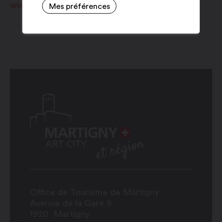
www.saint-maurice.ch
Mes préférences
Office de Tourisme de Martigny
Avenue de la Gare 6
1920
Martigny