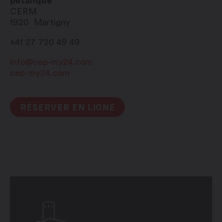
pétanque
CERM
1920
Martigny
+41 27 720 49 49
info@cep-my24.com
cep-my24.com
RÉSERVER EN LIGNE