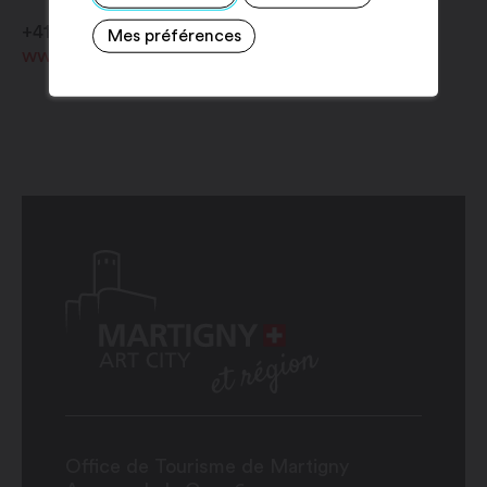
+41 24 485 21 00
Mes préférences
www.escapeworld.ch
Office de Tourisme de Martigny