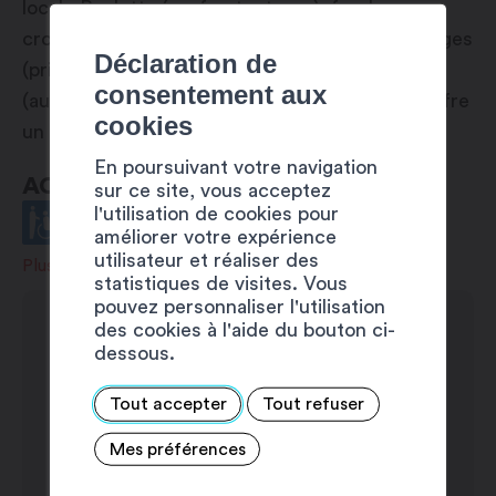
local : Raclette (sauf oct. et nov.), fondues,
croûtes au fromage, assiette valaisanne, asperges
Déclaration de
(printemps), grillades et buffets (été), brisolée
consentement aux
(automne) et mets d’hiver. Sa carte des vins offre
cookies
un grand choix de crus de la région.
En poursuivant votre navigation
ACCESSIBILITÉ
sur ce site, vous acceptez
l'utilisation de cookies pour
améliorer votre expérience
utilisateur et réaliser des
Plus d'infos
statistiques de visites. Vous
pouvez personnaliser l'utilisation
des cookies à l'aide du bouton ci-
dessous.
Tout accepter
Tout refuser
Mes préférences