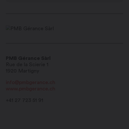
PMB Gérance Sàrl
Rue de la Scierie 1
1920
Martigny
info@pmbgerance.ch
www.pmbgerance.ch
+41 27 723 51 91