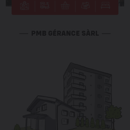
PMB GÉRANCE SÀRL