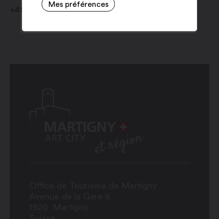
Mes préférences
+41 79 559 21 35
Office de Tourisme de Martigny
Avenue de la Gare 6
1920
Martigny
Suisse