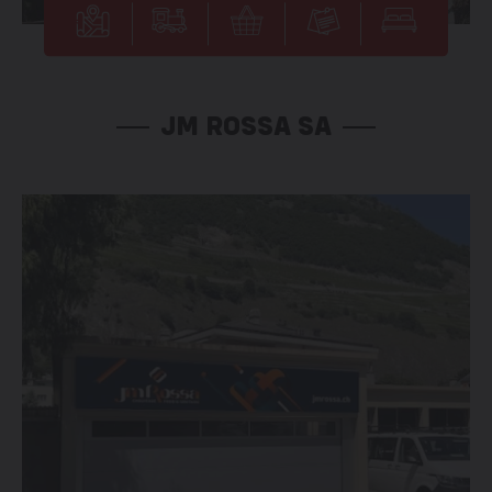
JM ROSSA SA