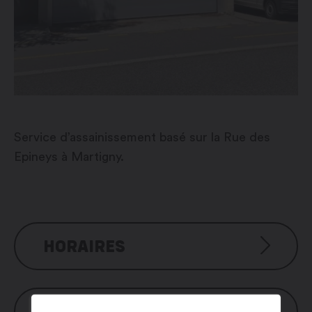
Service d’assainissement basé sur la Rue des
Epineys à Martigny.
HORAIRES
Lundi : 8h00 – 12h00 / 13h00 – 17h00
Mardi : 8h00 – 12h00 / 13h00 – 17h00
SERVICES