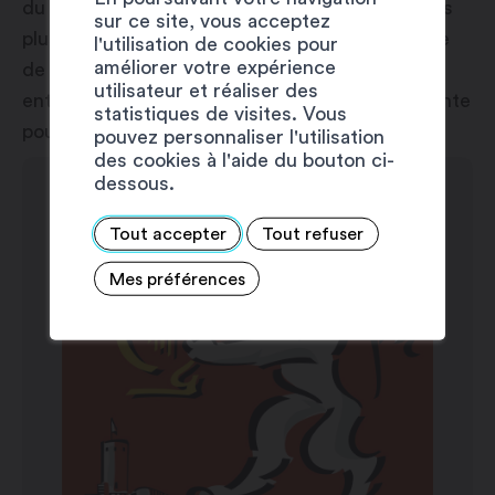
du 17 septembre 1908 est assurément l’une des
sur ce site, vous acceptez
plus belles pages qui soit inscrite dans l’histoire
l'utilisation de cookies pour
améliorer votre expérience
de notre société de musique. Elle marque une
utilisateur et réaliser des
enthousiaste évolution, une généreuse et ardente
statistiques de visites. Vous
poussée vers le progrès dans l’art musical ».
pouvez personnaliser l'utilisation
des cookies à l'aide du bouton ci-
dessous.
Tout accepter
Tout refuser
Mes préférences